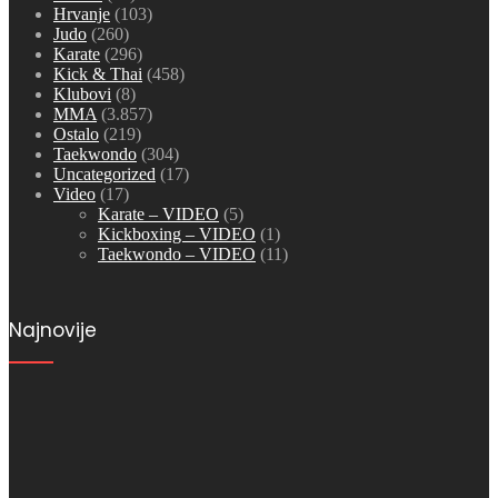
Hrvanje
(103)
Judo
(260)
Karate
(296)
Kick & Thai
(458)
Klubovi
(8)
MMA
(3.857)
Ostalo
(219)
Taekwondo
(304)
Uncategorized
(17)
Video
(17)
Karate – VIDEO
(5)
Kickboxing – VIDEO
(1)
Taekwondo – VIDEO
(11)
Najnovije