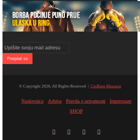
Upišite
svoju
mail
adresu
© Copyright 2026, All Rights Reserved |
CroRing Magazin
Naslovnica
Arhiva
Pravila o privatnosti
Impressum
SHOP
Facebook
Twitter
YouTube
Instagram