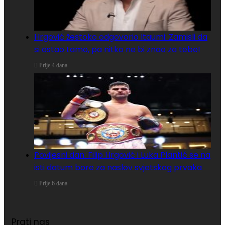
Hrgović žestoko odgovorio Itaumi: Zamisli da
si ostao tamo, pa nitko ne bi znao za tebe!
Prije 4 dana
Povijesni dan: Filip Hrgović i Luka Plantić se na
isti datum bore za naslov svjetskog prvaka
Prije 6 dana
Prati nas