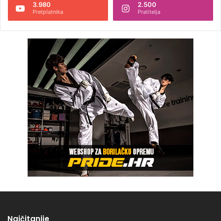
3.980
2.500
Pretplatnika
Pratitelja
Najčitanije