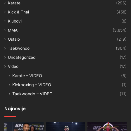
Karate
(296)
Kick & Thai
(458)
Klubovi
(8)
MMA
(3.854)
Ostalo
(219)
Taekwondo
(304)
Uncategorized
(17)
Video
(17)
Karate – VIDEO
(5)
Kickboxing – VIDEO
(1)
Taekwondo – VIDEO
(11)
Najnovije