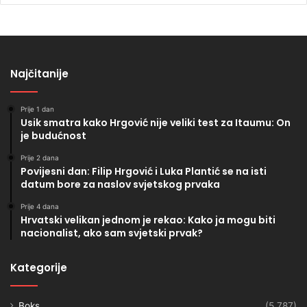
Najčitanije
Prije 1 dan
Usik smatra kako Hrgović nije veliki test za Itaumu: On
je budućnost
Prije 2 dana
Povijesni dan: Filip Hrgović i Luka Plantić se na isti
datum bore za naslov svjetskog prvaka
Prije 4 dana
Hrvatski velikan jednom je rekao: Kako ja mogu biti
nacionalist, ako sam svjetski prvak?
Kategorije
Boks
(5.787)