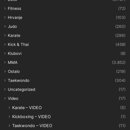
Fitness
(72)
Hrvanje
(103)
Judo
(260)
Karate
(296)
Kick & Thai
(458)
Klubovi
(8)
MMA
(3.852)
Ostalo
(219)
Taekwondo
(304)
Uncategorized
(17)
Video
(17)
Karate – VIDEO
(5)
Kickboxing – VIDEO
(1)
Taekwondo – VIDEO
(11)