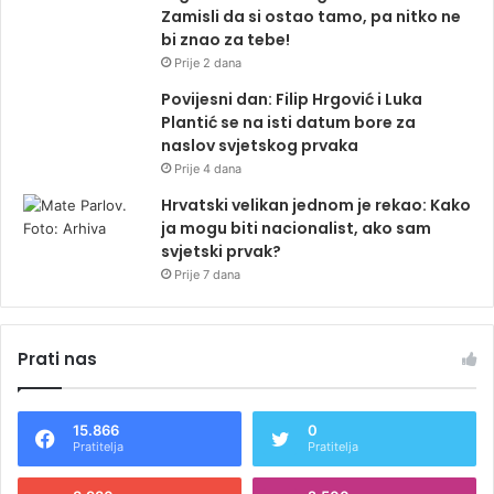
Zamisli da si ostao tamo, pa nitko ne
bi znao za tebe!
Prije 2 dana
Povijesni dan: Filip Hrgović i Luka
Plantić se na isti datum bore za
naslov svjetskog prvaka
Prije 4 dana
Hrvatski velikan jednom je rekao: Kako
ja mogu biti nacionalist, ako sam
svjetski prvak?
Prije 7 dana
Prati nas
15.866
0
Pratitelja
Pratitelja