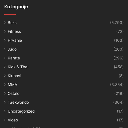
Kategorije
Boks
(5.793)
Fitness
(72)
Hrvanje
(103)
Judo
(260)
Karate
(296)
Kick & Thai
(458)
Klubovi
(8)
MMA
(3.854)
Ostalo
(219)
Taekwondo
(304)
Uncategorized
(17)
Video
(17)