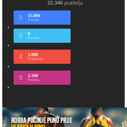
22.346
pratitelja
15.866
Pratitelja
0
Pratitelja
3.980
Pretplatnika
2.500
Pratitelja