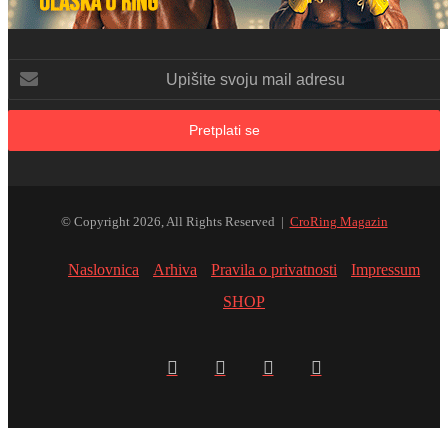
Upišite
svoju
mail
adresu
© Copyright 2026, All Rights Reserved |
CroRing Magazin
Naslovnica
Arhiva
Pravila o privatnosti
Impressum
SHOP
Facebook
Twitter
YouTube
Instagram