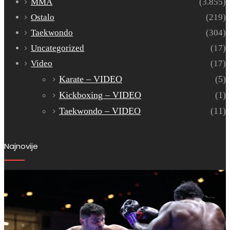
MMA
(3.855)
Ostalo
(219)
Taekwondo
(304)
Uncategorized
(17)
Video
(17)
Karate – VIDEO
(5)
Kickboxing – VIDEO
(1)
Taekwondo – VIDEO
(11)
Najnovije