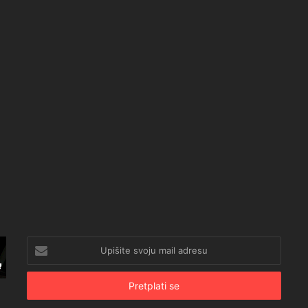
Upišite
svoju
mail
adresu