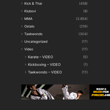
Kick & Thai
(458)
Klubovi
(8)
MMA
(3.854)
Ostalo
(219)
Taekwondo
(304)
Uncategorized
(17)
Video
(17)
Karate – VIDEO
(5)
Kickboxing – VIDEO
(1)
Taekwondo – VIDEO
(11)