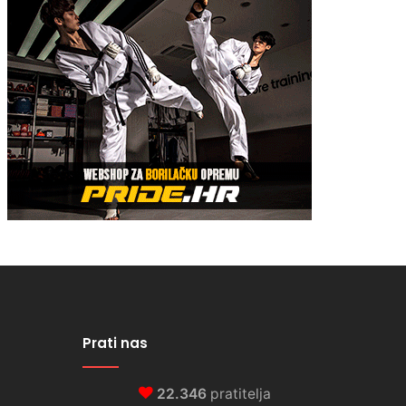
Prati nas
22.346
pratitelja