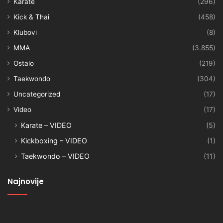
Karate
(296)
Kick & Thai
(458)
Klubovi
(8)
MMA
(3.855)
Ostalo
(219)
Taekwondo
(304)
Uncategorized
(17)
Video
(17)
Karate – VIDEO
(5)
Kickboxing – VIDEO
(1)
Taekwondo – VIDEO
(11)
Najnovije