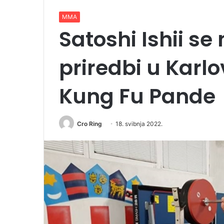
MMA
Satoshi Ishii se
priredbi u Karlo
Kung Fu Pande
Cro Ring
18. svibnja 2022.