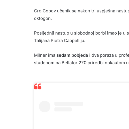
Cro Copov učenik se nakon tri uspješna nastu
oktogon.
Posljednji nastup u slobodnoj borbi imao je u 
Talijana Pietra Cappellija.
Milner ima
sedam pobjeda
i dva poraza u profes
studenom na Bellator 270 priredbi nokautom u