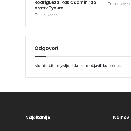
Rodrigueza, Rakić dominirao
Prije 6 dana
protiv Tybure
Prije 5 dana
Odgovori
Morate biti
prijavljeni
da biste objavili komentar.
Najčitanije
Najnovi