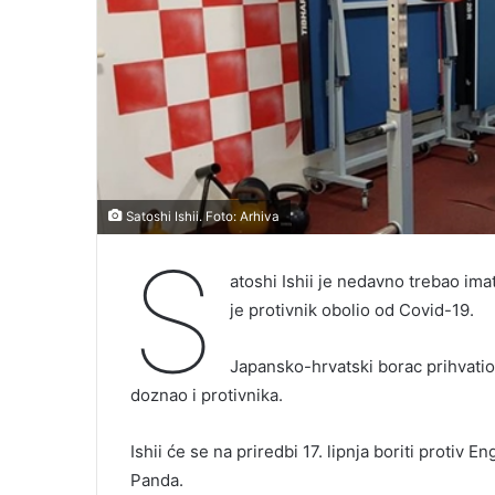
Satoshi Ishii. Foto: Arhiva
S
atoshi Ishii je nedavno trebao ima
je protivnik obolio od Covid-19.
Japansko-hrvatski borac prihvatio
doznao i protivnika.
Ishii će se na priredbi 17. lipnja boriti protiv E
Panda.