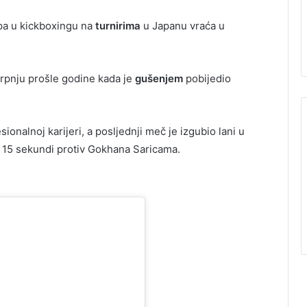
pa u kickboxingu na
turnirima
u Japanu vraća u
srpnju prošle godine kada je
gušenjem
pobijedio
ionalnoj karijeri, a posljednji meč je izgubio lani u
 15 sekundi protiv Gokhana Saricama.