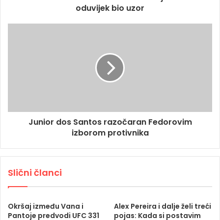
oduvijek bio uzor
Junior dos Santos razočaran Fedorovim
izborom protivnika
Slični članci
Okršaj između Vana i
Alex Pereira i dalje želi treći
Pantoje predvodi UFC 331
pojas: Kada si postavim