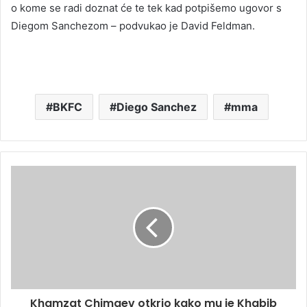
o kome se radi doznat će te tek kad potpišemo ugovor s
Diegom Sanchezom – podvukao je David Feldman.
BKFC
Diego Sanchez
mma
Khamzat Chimaev otkrio kako mu je Khabib