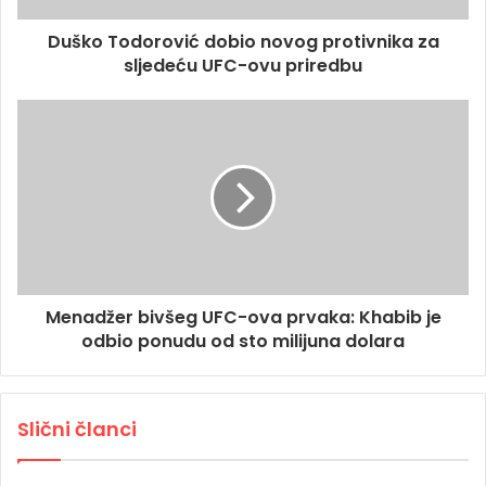
Duško Todorović dobio novog protivnika za
sljedeću UFC-ovu priredbu
Menadžer bivšeg UFC-ova prvaka: Khabib je
odbio ponudu od sto milijuna dolara
Slični članci