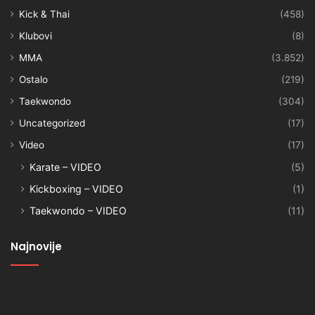
Kick & Thai
(458)
Klubovi
(8)
MMA
(3.852)
Ostalo
(219)
Taekwondo
(304)
Uncategorized
(17)
Video
(17)
Karate – VIDEO
(5)
Kickboxing – VIDEO
(1)
Taekwondo – VIDEO
(11)
Najnovije