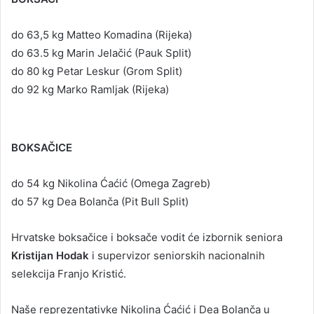
do 63,5 kg Matteo Komadina (Rijeka)
do 63.5 kg Marin Jelačić (Pauk Split)
do 80 kg Petar Leskur (Grom Split)
do 92 kg Marko Ramljak (Rijeka)
BOKSAČICE
do 54 kg Nikolina Ćaćić (Omega Zagreb)
do 57 kg Dea Bolanča (Pit Bull Split)
Hrvatske boksačice i boksače vodit će izbornik seniora
Kristijan Hodak
i supervizor seniorskih nacionalnih
selekcija Franjo Kristić.
Naše reprezentativke Nikolina Ćaćić i Dea Bolanča u