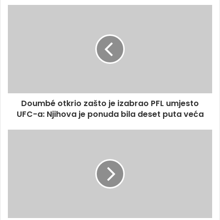
Doumbé otkrio zašto je izabrao PFL umjesto
UFC-a: Njihova je ponuda bila deset puta veća