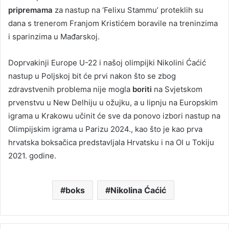
pripremama
za nastup na ‘Felixu Stammu’ proteklih su
dana s trenerom Franjom Kristićem boravile na treninzima
i sparinzima u Mađarskoj.
Doprvakinji Europe U-22 i našoj olimpijki Nikolini Ćaćić
nastup u Poljskoj bit će prvi nakon što se zbog
zdravstvenih problema nije mogla
boriti
na Svjetskom
prvenstvu u New Delhiju u ožujku, a u lipnju na Europskim
igrama u Krakowu učinit će sve da ponovo izbori nastup na
Olimpijskim igrama u Parizu 2024., kao što je kao prva
hrvatska boksačica predstavljala Hrvatsku i na OI u Tokiju
2021. godine.
boks
Nikolina Ćaćić