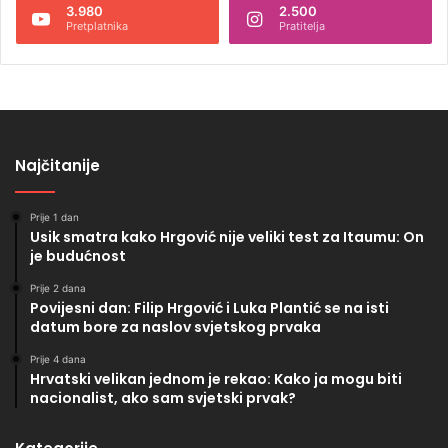
3.980
2.500
Pretplatnika
Pratitelja
Najčitanije
Prije 1 dan
Usik smatra kako Hrgović nije veliki test za Itaumu: On
je budućnost
Prije 2 dana
Povijesni dan: Filip Hrgović i Luka Plantić se na isti
datum bore za naslov svjetskog prvaka
Prije 4 dana
Hrvatski velikan jednom je rekao: Kako ja mogu biti
nacionalist, ako sam svjetski prvak?