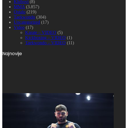
Klubovi
(8)
MMA
(3.857)
Ostalo
(219)
Taekwondo
(304)
Uncategorized
(17)
Video
(17)
Karate – VIDEO
(5)
Kickboxing – VIDEO
(1)
Taekwondo – VIDEO
(11)
Najnovije