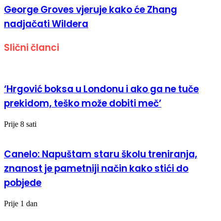
George Groves vjeruje kako će Zhang
nadjačati Wildera
Slični članci
‘Hrgović boksa u Londonu i ako ga ne tuče
prekidom, teško može dobiti meč’
Prije 8 sati
Canelo: Napuštam staru školu treniranja,
znanost je pametniji način kako stići do
pobjede
Prije 1 dan