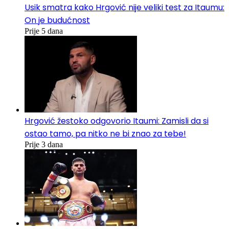
Usik smatra kako Hrgović nije veliki test za Itaumu:
On je budućnost
Prije 5 dana
Hrgović žestoko odgovorio Itaumi: Zamisli da si
ostao tamo, pa nitko ne bi znao za tebe!
Prije 3 dana