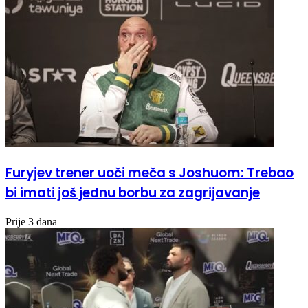
Furyjev trener uoči meča s Joshuom: Trebao
bi imati još jednu borbu za zagrijavanje
Prije 3 dana