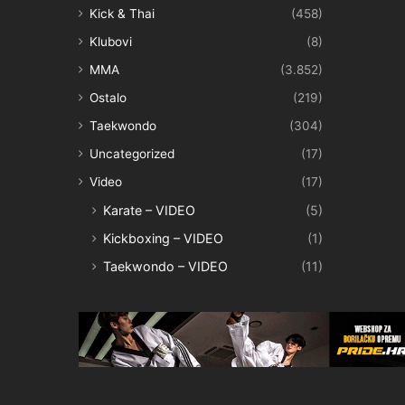
Kick & Thai
(458)
Klubovi
(8)
MMA
(3.852)
Ostalo
(219)
Taekwondo
(304)
Uncategorized
(17)
Video
(17)
Karate – VIDEO
(5)
Kickboxing – VIDEO
(1)
Taekwondo – VIDEO
(11)