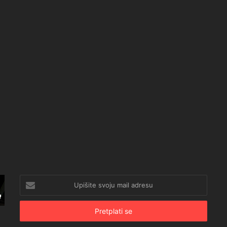
Upišite
svoju
mail
adresu