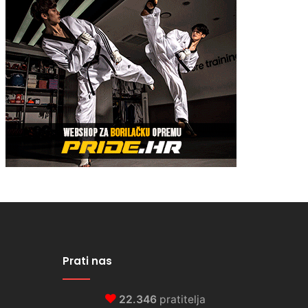
Prati nas
22.346
pratitelja