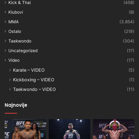
Kick & Thai
(458)
Klubovi
(8)
MMA
(3.854)
Ostalo
(219)
Taekwondo
(304)
Uncategorized
(17)
Video
(17)
Karate – VIDEO
(5)
Kickboxing – VIDEO
(1)
Taekwondo – VIDEO
(11)
Najnovije