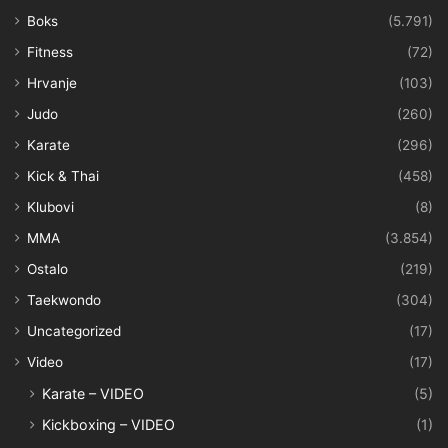
Boks
(5.791)
Fitness
(72)
Hrvanje
(103)
Judo
(260)
Karate
(296)
Kick & Thai
(458)
Klubovi
(8)
MMA
(3.854)
Ostalo
(219)
Taekwondo
(304)
Uncategorized
(17)
Video
(17)
Karate – VIDEO
(5)
Kickboxing – VIDEO
(1)