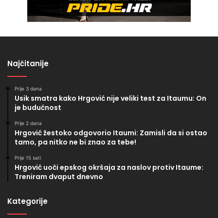
Najčitanije
Prije 3 dana
Usik smatra kako Hrgović nije veliki test za Itaumu: On
je budućnost
Prije 2 dana
Hrgović žestoko odgovorio Itaumi: Zamisli da si ostao
tamo, pa nitko ne bi znao za tebe!
Prije 15 sati
Hrgović uoči epskog okršaja za naslov protiv Itaume:
Treniram dvaput dnevno
Kategorije