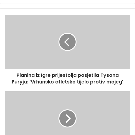
Planina iz Igre prijestolja posjetila Tysona
Furyja: 'Vrhunsko atletsko tijelo protiv mojeg'