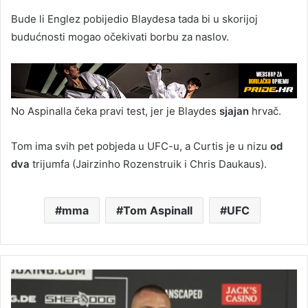
Bude li Englez pobijedio Blaydesa tada bi u skorijoj
budućnosti mogao očekivati borbu za naslov.
No Aspinalla čeka pravi test, jer je Blaydes
sjajan
hrvač.
Tom ima svih pet pobjeda u UFC-u, a Curtis je u nizu
od
dva
trijumfa (Jairzinho Rozenstruik i Chris Daukaus).
mma
Tom Aspinall
UFC