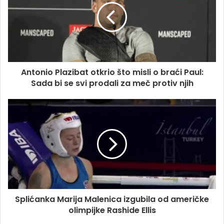
Antonio Plazibat otkrio što misli o braći Paul:
Sada bi se svi prodali za meč protiv njih
Splićanka Marija Malenica izgubila od američke
olimpijke Rashide Ellis