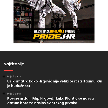
Najčitanije
Prije 2 dana
Usik smatra kako Hrgović nije veliki test za Itaumu: On
je budućnost
Prije 2 dana
Povijesni dan: Filip Hrgović i Luka Plantić se na isti
datum bore za naslov svjetskog prvaka