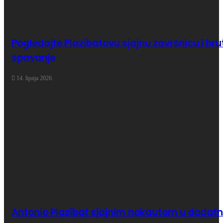
Pogledajte Plazibatovu sjajnu završnicu i br
spavanje
14. lipnja 2026.
Antonio Plazibat sjajnim nokautom u dodatno