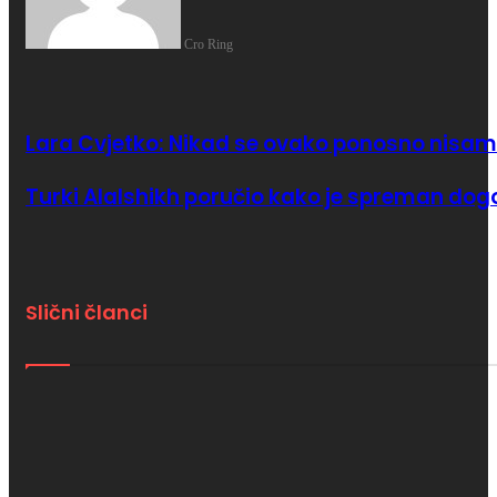
Cro Ring
Lara Cvjetko: Nikad se ovako ponosno nisam
Turki Alalshikh poručio kako je spreman dog
Slični članci