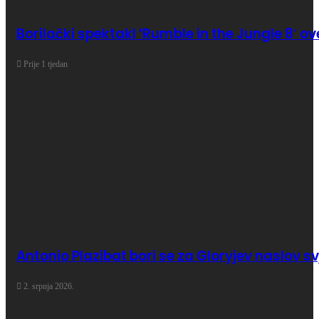
Borilački spektakl ‘Rumble in the Jungle 8′ ove
Prije 1 tjedan
Antonio Plazibat bori se za Gloryjev naslov 
2. srpnja 2026.