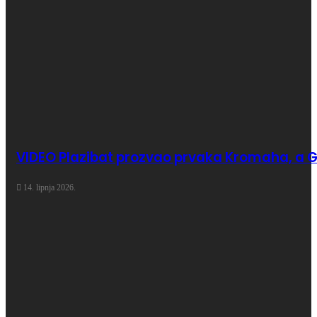
VIDEO Plazibat prozvao prvaka Kromaha, a Glor
14. lipnja 2026.