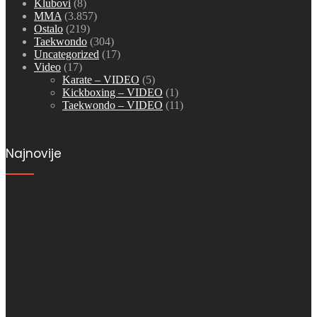
Klubovi
(8)
MMA
(3.857)
Ostalo
(219)
Taekwondo
(304)
Uncategorized
(17)
Video
(17)
Karate – VIDEO
(5)
Kickboxing – VIDEO
(1)
Taekwondo – VIDEO
(11)
Najnovije