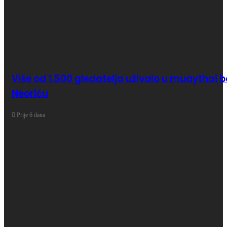
Više od 1.500 gledatelja uživalo u muaythai
Neoriću
Prije 6 dana