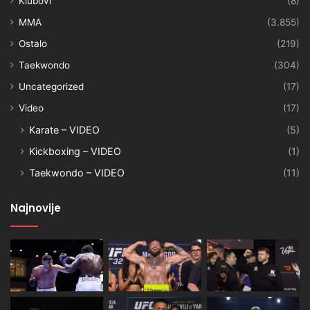
Klubovi
(8)
MMA
(3.855)
Ostalo
(219)
Taekwondo
(304)
Uncategorized
(17)
Video
(17)
Karate – VIDEO
(5)
Kickboxing – VIDEO
(1)
Taekwondo – VIDEO
(11)
Najnovije