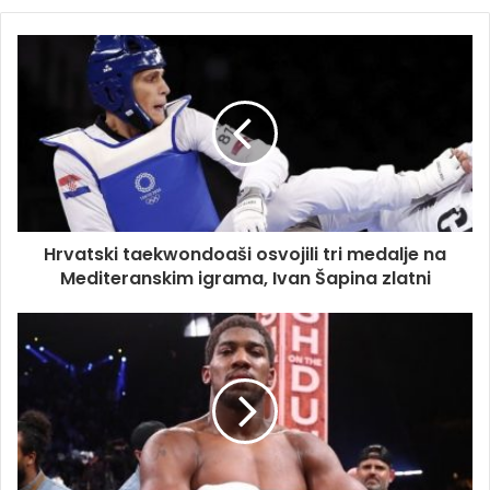
Hrvatski taekwondoaši osvojili tri medalje na
Mediteranskim igrama, Ivan Šapina zlatni