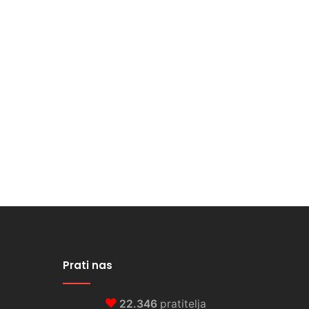
Prati nas
22.346
pratitelja