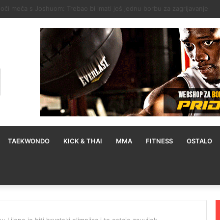
 kako Moses Itauma može pobijediti Filipa Hrgovića: To mu je mana
TAEKWONDO
KICK & THAI
MMA
FITNESS
OSTALO