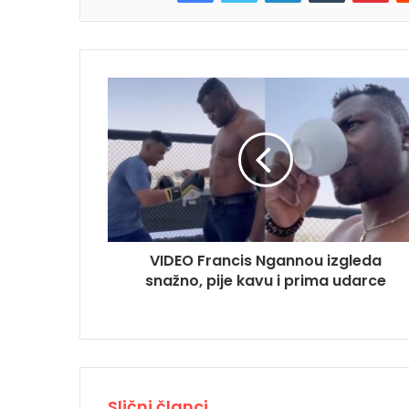
VIDEO Francis Ngannou izgleda
snažno, pije kavu i prima udarce
Slični članci