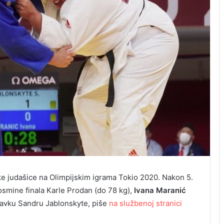
ske judašice na Olimpijskim igrama Tokio 2020. Nakon 5.
osmine finala Karle Prodan (do 78 kg),
Ivana Maranić
itavku Sandru Jablonskyte, piše
na službenoj stranici