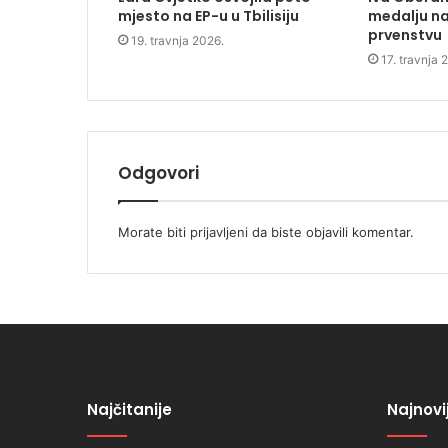
mjesto na EP-u u Tbilisiju
medalju n
prvenstvu
19. travnja 2026.
17. travnja 
Odgovori
Morate biti
prijavljeni
da biste objavili komentar.
Najčitanije
Najnovi