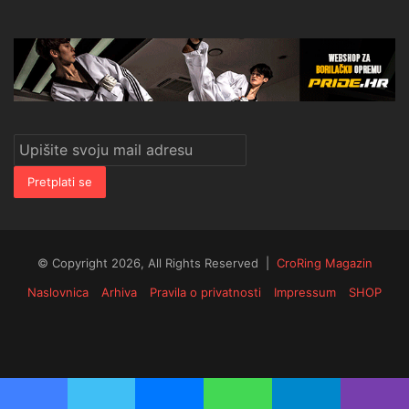
Upišite
svoju
mail
adresu
© Copyright 2026, All Rights Reserved |
CroRing Magazin
Naslovnica
Arhiva
Pravila o privatnosti
Impressum
SHOP
Facebook
Twitter
YouTube
Instagram