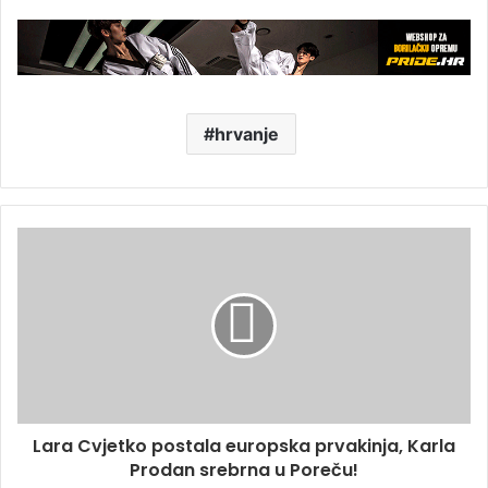
hrvanje
Lara Cvjetko postala europska prvakinja, Karla
Prodan srebrna u Poreču!