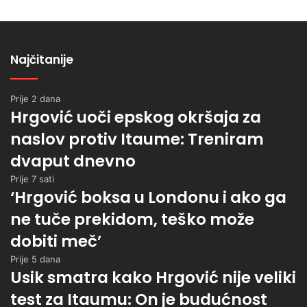
Najčitanije
Prije 2 dana
Hrgović uoči epskog okršaja za
naslov protiv Itaume: Treniram
dvaput dnevno
Prije 7 sati
‘Hrgović boksa u Londonu i ako ga
ne tuče prekidom, teško može
dobiti meč’
Prije 5 dana
Usik smatra kako Hrgović nije veliki
test za Itaumu: On je budućnost