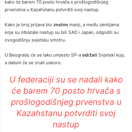
kako će barem 70 posto hrvača s prošlogodišnjeg
prvenstva u Kazahstanu potvrditi svoj nastup.
Kako je broj prijava bio
znatno
manji, a među zemljama
koje su otkazale nastup su bili SAD i Japan, odgodili su
ovogodišnju svjetsku smotru.
U Beogradu će se tako umjesto SP-a
održati
Svjetski kup,
a datum će se znati uskoro.
U federaciji su se nadali kako
će barem 70 posto hrvača s
prošlogodišnjeg prvenstva u
Kazahstanu potvrditi svoj
nastup