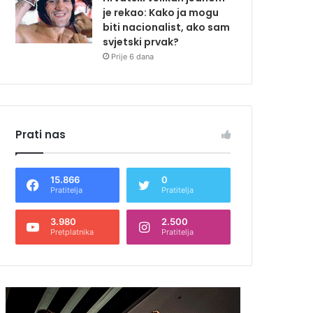
je rekao: Kako ja mogu
biti nacionalist, ako sam
svjetski prvak?
Prije 6 dana
Prati nas
15.866
0
Pratitelja
Pratitelja
3.980
2.500
Pretplatnika
Pratitelja