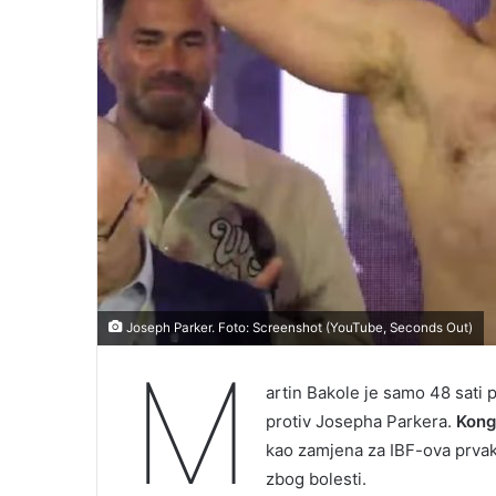
Joseph Parker. Foto: Screenshot (YouTube, Seconds Out)
M
artin Bakole je samo 48 sati 
protiv Josepha Parkera.
Kong
kao zamjena za IBF-ova prvaka
zbog bolesti.