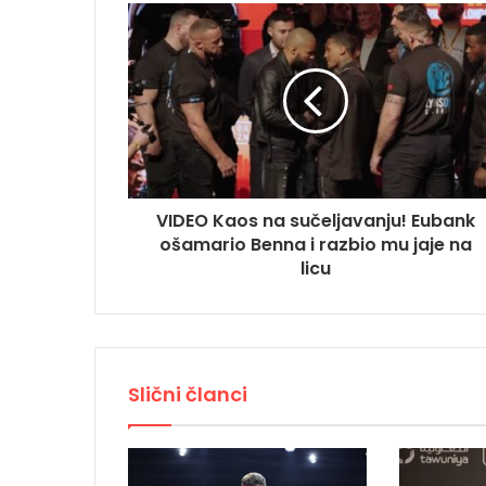
VIDEO Kaos na sučeljavanju! Eubank
ošamario Benna i razbio mu jaje na
licu
Slični članci