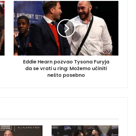
Eddie Hearn pozvao Tysona Furyja
da se vrati u ring: Možemo učiniti
nešto posebno