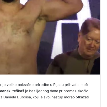
prije velike boksačke priredbe u Rijadu prihvatio meč
oanski teškaš
je bez ijednog dana priprema uskočio
 Daniela Duboisa, koji je svoj nastup morao otkazati