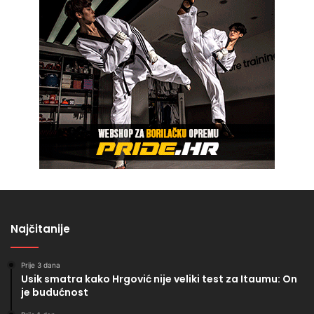
Najčitanije
Prije 3 dana
Usik smatra kako Hrgović nije veliki test za Itaumu: On
je budućnost