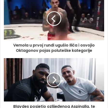
Vemola u prvoj rundi ugušio Ilića i osvojio
Oktagonov pojas poluteške kategorije
Blaydes posjetio ozlijeđenog Aspinalla, te