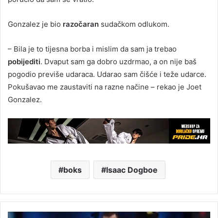
Gonzalez je bio
razočaran
sudačkom odlukom.
– Bila je to tijesna borba i mislim da sam ja trebao
pobijediti
. Dvaput sam ga dobro uzdrmao, a on nije baš
pogodio previše udaraca. Udarao sam čišće i teže udarce.
Pokušavao me zaustaviti na razne načine – rekao je Joet
Gonzalez.
boks
Isaac Dogboe