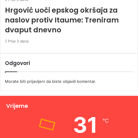
Hrgović uoči epskog okršaja za
naslov protiv Itaume: Treniram
dvaput dnevno
Prije 3 dana
Odgovori
Morate biti
prijavljeni
da biste objavili komentar.
Vrijeme
31
℃