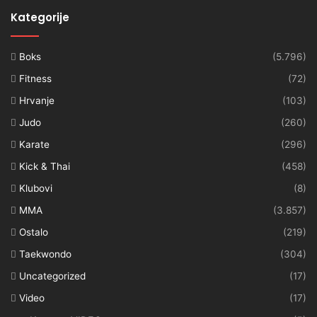
Kategorije
Boks
(5.796)
Fitness
(72)
Hrvanje
(103)
Judo
(260)
Karate
(296)
Kick & Thai
(458)
Klubovi
(8)
MMA
(3.857)
Ostalo
(219)
Taekwondo
(304)
Uncategorized
(17)
Video
(17)