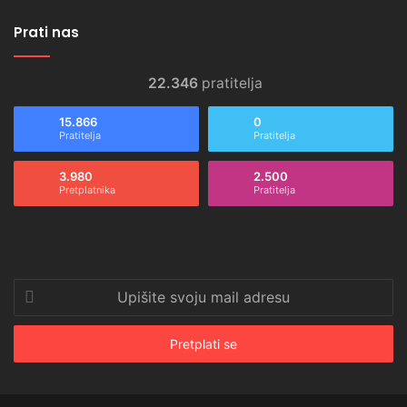
Prati nas
22.346
pratitelja
15.866
0
Pratitelja
Pratitelja
3.980
2.500
Pretplatnika
Pratitelja
Upišite
svoju
mail
adresu