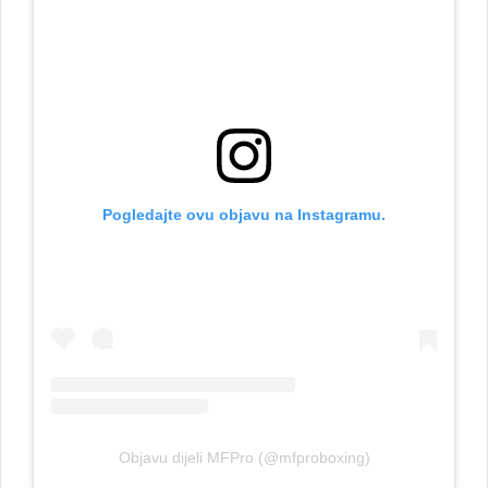
Pogledajte ovu objavu na Instagramu.
Objavu dijeli MFPro (@mfproboxing)