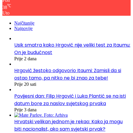
Pon
℃
38
Uto
Najčitanije
Najnovije
Usik smatra kako Hrgović nije veliki test za Itaumu:
On je budućnost
Prije 2 dana
Hrgović žestoko odgovorio Itaumi: Zamisli da si
ostao tamo, pa nitko ne bi znao za tebe!
Prije 20 sati
Povijesni dan: Filip Hrgović i Luka Plantić se na isti
datum bore za naslov svjetskog prvaka
Prije 3 dana
Hrvatski velikan jednom je rekao: Kako ja mogu
biti nacionalist, ako sam svjetski prvak?