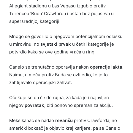
Allegiant stadionu u Las Vegasu izgubio protiv
Terencea ‘Buda’ Crawforda i ostao bez pojaseva u
supersrednjoj kategoriji.
Mnogo se govorilo o njegovom potencijalnom odlasku
u mirovinu, no
svjetski prvak
u četiri kategorije je
potvrdio kako se ove godine vraća u ring.
Canelo se trenutačno oporavlja nakon
operacije lakta
.
Naime, u meču protiv Buda se ozlijedio, te je to
zahtijevalo operacijski zahvat.
Očekuje se da će do rujna, za kada je i najavljen
njegov
povratak
, biti ponovno spreman za akciju.
Meksikanac se nadao
revanšu
protiv Crawforda, no
američki boksač je objavio kraj karijere, pa se Canelo