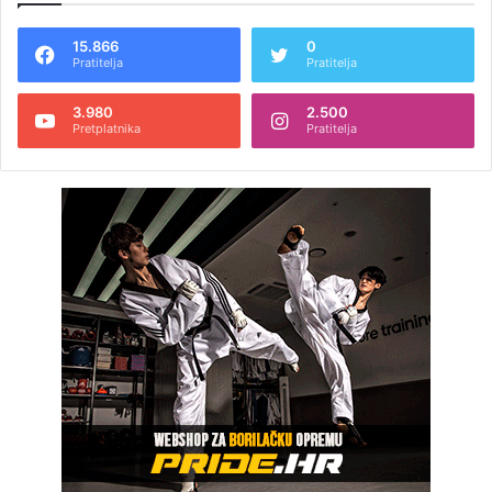
15.866
0
Pratitelja
Pratitelja
3.980
2.500
Pretplatnika
Pratitelja