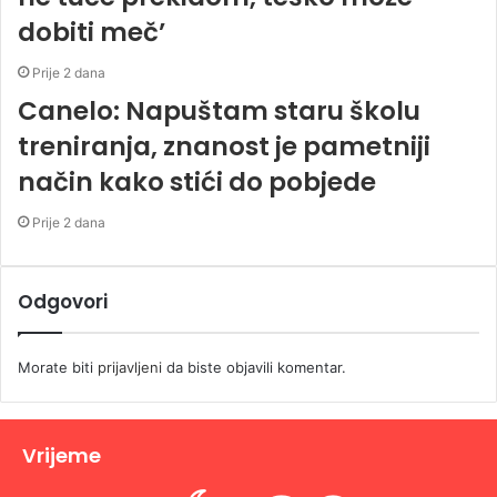
dobiti meč’
Prije 2 dana
Canelo: Napuštam staru školu
treniranja, znanost je pametniji
način kako stići do pobjede
Prije 2 dana
Odgovori
Morate biti
prijavljeni
da biste objavili komentar.
Vrijeme