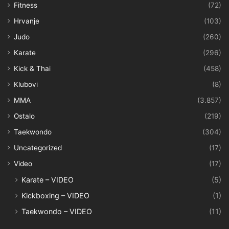
Fitness
(72)
Hrvanje
(103)
Judo
(260)
Karate
(296)
Kick & Thai
(458)
Klubovi
(8)
MMA
(3.857)
Ostalo
(219)
Taekwondo
(304)
Uncategorized
(17)
Video
(17)
Karate – VIDEO
(5)
Kickboxing – VIDEO
(1)
Taekwondo – VIDEO
(11)