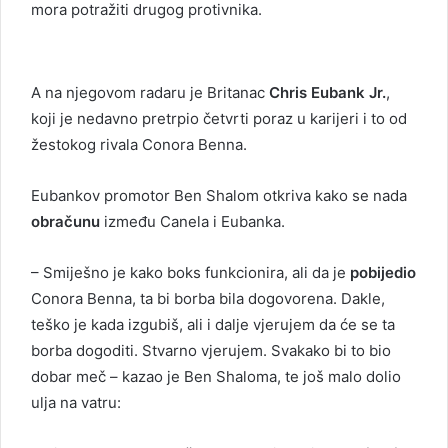
mora potražiti drugog protivnika.
A na njegovom radaru je Britanac
Chris Eubank Jr.
,
koji je nedavno pretrpio četvrti poraz u karijeri i to od
žestokog rivala Conora Benna.
Eubankov promotor Ben Shalom otkriva kako se nada
obračunu
između Canela i Eubanka.
– Smiješno je kako boks funkcionira, ali da je
pobijedio
Conora Benna, ta bi borba bila dogovorena. Dakle,
teško je kada izgubiš, ali i dalje vjerujem da će se ta
borba dogoditi. Stvarno vjerujem. Svakako bi to bio
dobar meč – kazao je Ben Shaloma, te još malo dolio
ulja na vatru: